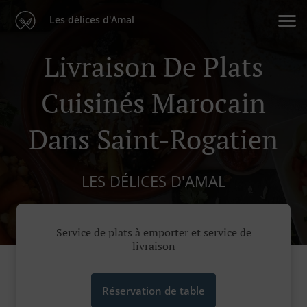
Les délices d'Amal
Livraison De Plats
Cuisinés Marocain
Dans Saint-Rogatien
LES DÉLICES D'AMAL
Service de plats à emporter et service de
livraison
Réservation de table