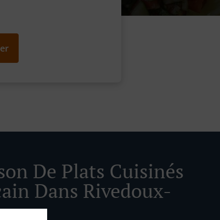
er
ison De Plats Cuisinés
ain Dans Rivedoux-