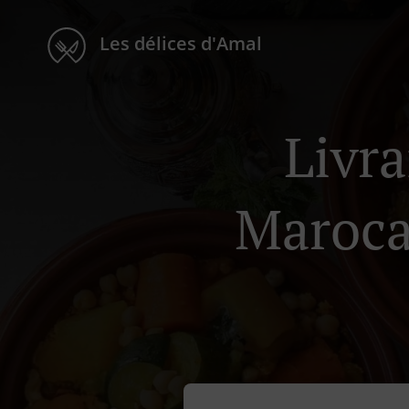
Les délices d'Amal
Livra
Maroca