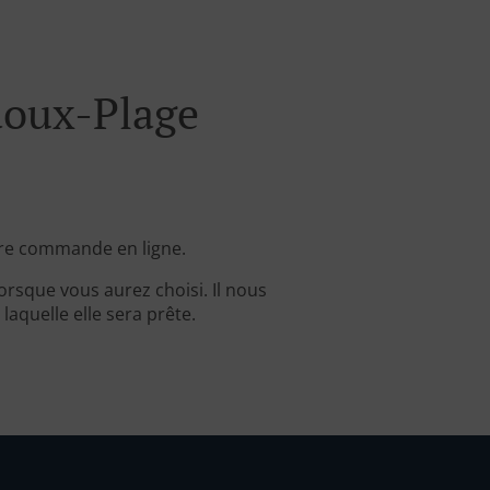
doux-Plage
tre commande en ligne.
rsque vous aurez choisi. Il nous
aquelle elle sera prête.