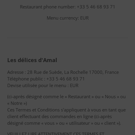
Restaurant phone number: +33 5 46 68 93 71
Menu currency: EUR
Les délices d'Amal
Adresse : 28 Rue de Suède, La Rochelle 17000, France
Téléphone public : +33 5 46 68 93 71
Devise utilisée pour le menu : EUR
(ci-après désigné comme le « Restaurant » ou « Nous » ou
« Notre »)
Ces Termes et Conditions s'appliquent à vous en tant que
client effectuant des commandes en ligne (ci-après
désigné comme « vous » ou « utilisateur » ou « client »).
VEUILLEZ LIRE ATTENTIVEMENT CES TERMES ET